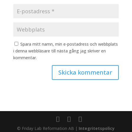
Spara mitt namn, min e-postadress och webbplats
i denna webbläsare till nästa gång jag skriver en
kommentar.
© Friday Lab Reformation AB |
Integritetspolicy