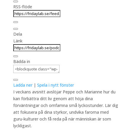
RSS-flöde
Dela
Länk
Bädda in
Ladda ner
|
Spela i nytt fönster
I veckans avsnitt avslöjar Peppe och Marianne hur du
kan förbättra ditt liv genom att höja dina
förväntningar och omfamna små lyckostunder. Lär dig
att fokusera på dina styrkor, undvika farorna med
guru-kulturer och få reda på när människan är som
lyckligast.