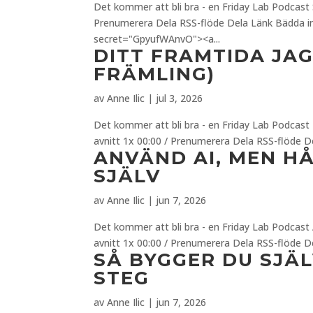
Det kommer att bli bra - en Friday Lab Podcast 
Prenumerera Dela RSS-flöde Dela Länk Bädda i
secret="GpyufWAnvO"><a...
DITT FRAMTIDA JAG
FRÄMLING)
av
Anne Ilic
|
jul 3, 2026
Det kommer att bli bra - en Friday Lab Podcast D
avnitt 1x 00:00 / Prenumerera Dela RSS-flöde 
ANVÄND AI, MEN HÅ
SJÄLV
av
Anne Ilic
|
jun 7, 2026
Det kommer att bli bra - en Friday Lab Podcast A
avnitt 1x 00:00 / Prenumerera Dela RSS-flöde 
SÅ BYGGER DU SJÄ
STEG
av
Anne Ilic
|
jun 7, 2026